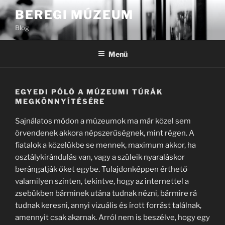
Tartalomhoz
BEREGI MÚZEUM
Blog
Menü
EGYEDI PÓLÓ A MÚZEUMI TÚRÁK
MEGKÖNNYÍTÉSÉRE
Sajnálatos módon a múzeumok ma már közel sem
örvendenek akkora népszerűségnek, mint régen. A
fiatalok a közelükbe se mennek, maximum akkor, ha
osztálykirándulás van, vagy a szüleik nyaraláskor
berángatják őket egybe. Tulajdonképpen érthető
valamilyen szinten, tekintve, hogy az internettel a
zsebükben bárminek utána tudnak nézni, bármire rá
tudnak keresni, annyi vizuális és írott forrást találnak,
amennyit csak akarnak. Arról nem is beszélve, hogy egy